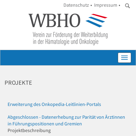
Datenschutz
Impressum
Toggl
navig
PROJEKTE
Erweiterung des Onkopedia-Leitlinien-Portals
Abgeschlossen - Datenerhebung zur Parität von Ärztinnen
in Führungspositionen und Gremien
Projektbeschreibung