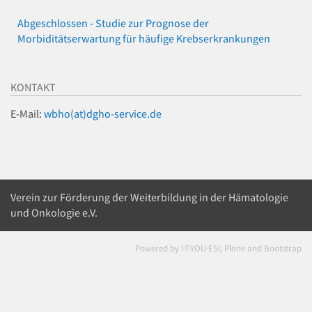
Abgeschlossen - Studie zur Prognose der
Morbiditätserwartung für häufige Krebserkrankungen
KONTAKT
E-Mail:
wbho(at)dgho-service.de
Verein zur Förderung der Weiterbildung in der Hämatologie
und Onkologie e.V.
Powered by I·T·YOU·ESI, Plone and Bootstrap