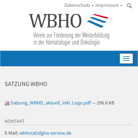
Datenschutz
Impressum
Toggl
navig
SATZUNG WBHO
Satzung_WBHO_aktuell_inkl. Logo.pdf
— 296.6 KB
KONTAKT
E-Mail:
wbho(at)dgho-service.de