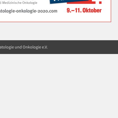
atologie und Onkologie e.V.