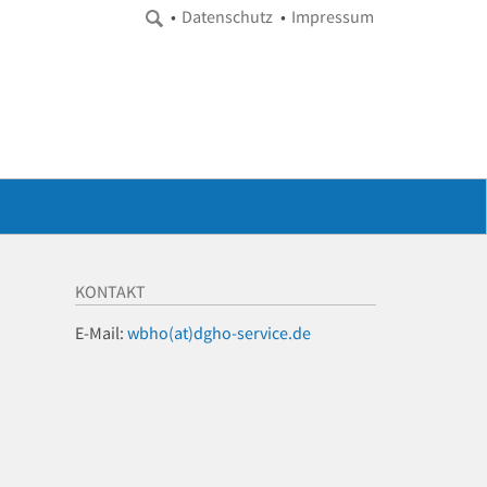
Datenschutz
Impressum
KONTAKT
E-Mail:
wbho(at)dgho-service.de